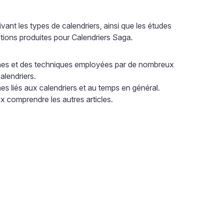
vant les types de calendriers, ainsi que les études
tions produites pour Calendriers Saga.
ines et des techniques employées par de nombreux
alendriers.
èmes liés aux calendriers et au temps en général.
 comprendre les autres articles.