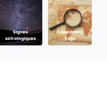
Signes
Calendriers
astrologiques
Saga