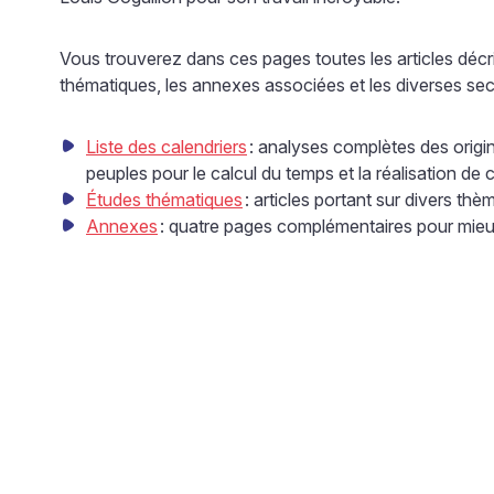
Vous trouverez dans ces pages toutes les articles décri
thématiques, les annexes associées et les diverses sec
Liste des calendriers
: analyses complètes des orig
peuples pour le calcul du temps et la réalisation de c
Études thématiques
: articles portant sur divers th
Annexes
: quatre pages complémentaires pour mieux