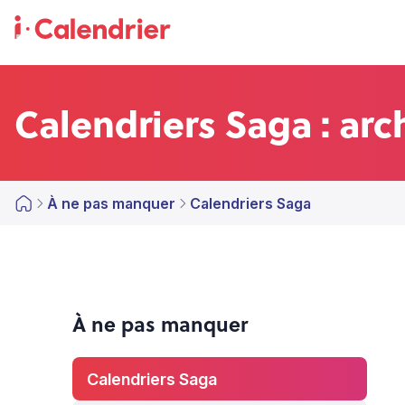
Calendriers Saga : arc
À ne pas manquer
Calendriers Saga
À ne pas manquer
Calendriers Saga