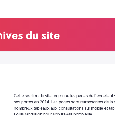
hives du site
Cette section du site regroupe les pages de l'excellen
ses portes en 2014. Les pages sont retranscrites de la m
nombreux tableaux aux consultations sur mobile et table
Louis Goguillon pour son travail incroyable.