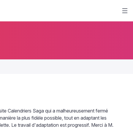
t site Calendriers Saga qui a malheureusement fermé
anière la plus fidèle possible, tout en adaptant les
tte. Le travail d'adaptation est progressif. Merci à M.