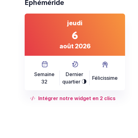
Éphéméride
jeudi
6
août 2026
Semaine
Dernier
Félicissime
32
quartier
T
Intégrer notre widget en 2 clics