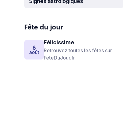
Signes astrologiques
Fête du jour
Félicissime
6
Retrouvez toutes les fêtes sur
août
FeteDuJour.fr