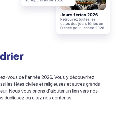
et populaires de 2026.
Jours féries 2026
Retrouvez toutes les
dates des jours fériés en
France pour l'année 2026.
drier
endez-vous de l'année 2026. Vous y découvrirez
ussi les fêtes civiles et religieuses et autres grands
ur. Nous vous prions d'ajouter un lien vers nos
us dupliquez ou citez nos contenus.