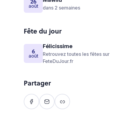
26
août
dans 2 semaines
Fête du jour
Félicissime
6
Retrouvez toutes les fêtes sur
août
FeteDuJour.fr
Partager