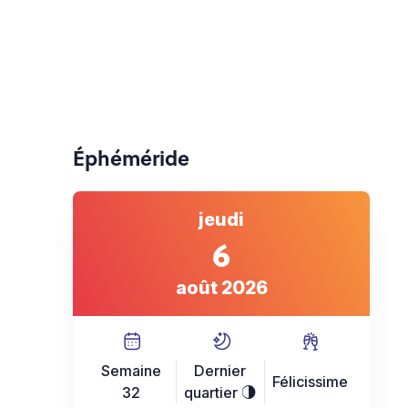
Éphéméride
jeudi
6
août 2026
Semaine
Dernier
Félicissime
32
quartier
T