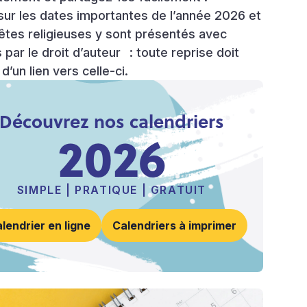
 sur les dates importantes de l’année 2026 et
 fêtes religieuses y sont présentés avec
 par le droit d’auteur
: toute reprise doit
un lien vers celle-ci.
Découvrez nos calendriers
2026
SIMPLE
|
PRATIQUE
|
GRATUIT
lendrier en ligne
Calendriers à imprimer