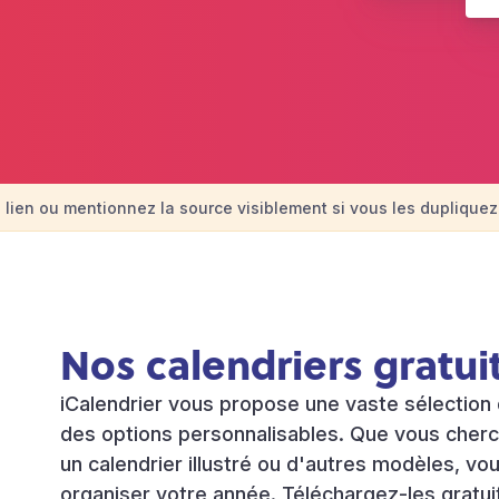
 lien ou mentionnez la source visiblement si vous les dupliquez 
Nos calendriers gratui
iCalendrier vous propose une vaste sélection 
des options personnalisables. Que vous cherc
un calendrier illustré ou d'autres modèles, vou
organiser votre année. Téléchargez-les gratui