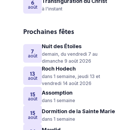
6
Transfiguration du Christ
août
à l'instant
Prochaines fêtes
Nuit des Étoiles
7
demain, du vendredi 7 au
août
dimanche 9 août 2026
Roch Hodech
13
dans 1 semaine, jeudi 13 et
août
vendredi 14 août 2026
15
Assomption
août
dans 1 semaine
15
Dormition de la Sainte Marie
août
dans 1 semaine
Mawlid