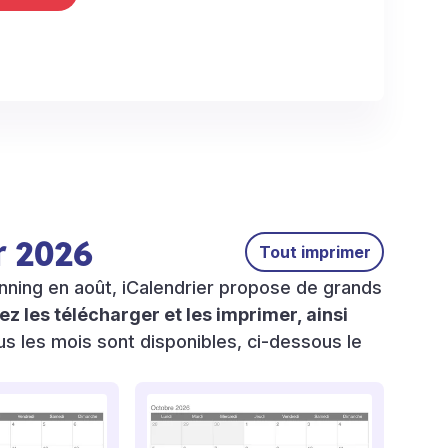
r 2026
Tout imprimer
nning en août, iCalendrier propose de grands
z les télécharger et les imprimer, ainsi
s les mois sont disponibles, ci-dessous le