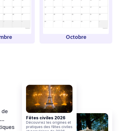
embre
Octobre
s de
Fêtes civiles 2026
s…
Découvrez les origines et
tiques
pratiques des fêtes civiles