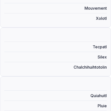
Mouvement
Xolotl
Tecpatl
Silex
Chalchihuihtotolin
Quiahuitl
Pluie