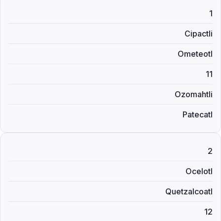
1
Cipactli
Ometeotl
11
Ozomahtli
Patecatl
2
Ocelotl
Quetzalcoatl
12