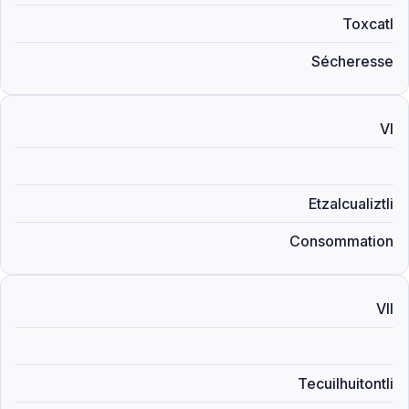
Toxcatl
Sécheresse
VI
Etzalcualiztli
Consommation
VII
Tecuilhuitontli