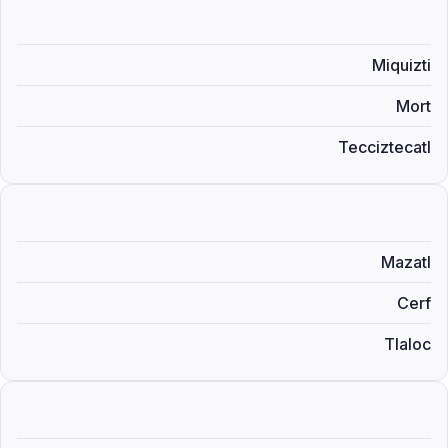
Miquizti
Mort
Tecciztecatl
Mazatl
Cerf
Tlaloc