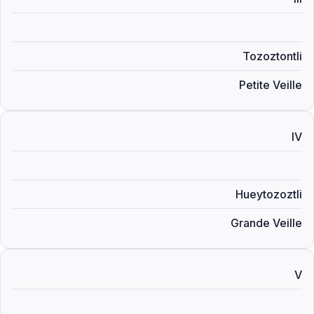
Tozoztontli
Petite Veille
IV
Hueytozoztli
Grande Veille
V