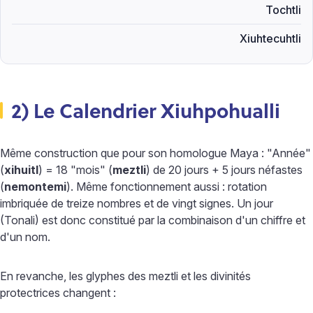
Tochtli
Xiuhtecuhtli
2) Le Calendrier Xiuhpohualli
Même construction que pour son homologue Maya : "Année"
(
xihuitl
) = 18 "mois" (
meztli
) de 20 jours + 5 jours néfastes
(
nemontemi
). Même fonctionnement aussi : rotation
imbriquée de treize nombres et de vingt signes. Un jour
(Tonali) est donc constitué par la combinaison d'un chiffre et
d'un nom.
En revanche, les glyphes des meztli et les divinités
protectrices changent :