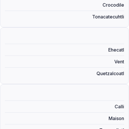
Crocodile
Tonacatecuhtli
Ehecatl
Vent
Quetzalcoatl
Calli
Maison