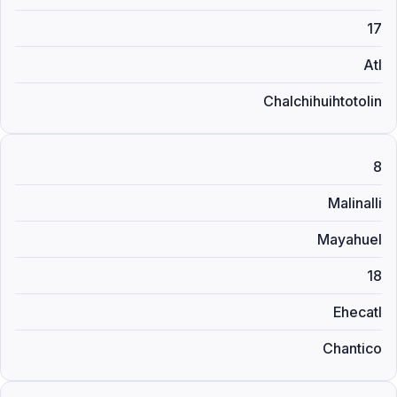
17
Atl
Chalchihuihtotolin
8
Malinalli
Mayahuel
18
Ehecatl
Chantico