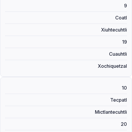
9
Coatl
Xiuhtecuhtli
19
Cuauhtli
Xochiquetzal
10
Tecpatl
Mictlantecuhtli
20