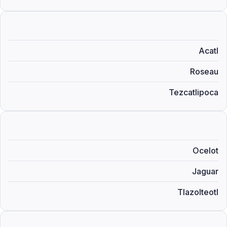
Acatl
Roseau
Tezcatlipoca
Ocelot
Jaguar
Tlazolteotl