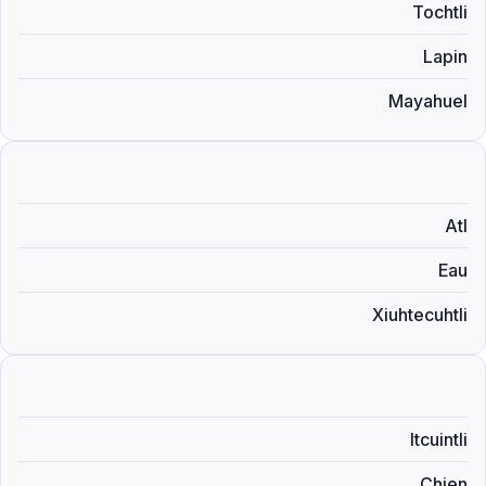
Tochtli
Lapin
Mayahuel
Atl
Eau
Xiuhtecuhtli
Itcuintli
Chien