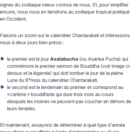
signes du zodiaque mieux connus de nous. Et, pour simplifier
encore, nous nous en tiendrons au zodiaque tropical pratiqué
en Occident.
Faisons un zoom sur le calendrier Chantarakati et intéressons
nous à deux jours bien précis
:
le premier est le jour
Asalabucha
(ou Asanka Pucha) qui
commémore le premier sermon de Bouddha (voir image ci-
dessus et la légende) qui doit tomber le jour de la pleine
e
Lune du
8
mois du calendrier Chantarakati.
le second est le lendemain du premier et correspond au
«
carême
» bouddhiste qui dure trois mois au cours
desquels les moines ne peuvent pas coucher en dehors de
leurs temples.
Et maintenant, essayons de déterminer à quel type d'année
nous allons avoir affaire à l'aide d'éphémérides ou d'une