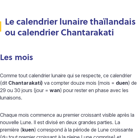
Le calendrier lunaire thaïlandais
ou calendrier Chantarakati
Les mois
Comme tout calendrier lunaire qui se respecte, ce calendrier
(dit
Chantarakati)
va compter douze mois (mois =
duen
) de
29 ou 30 jours (jour =
wan
) pour rester en phase avec les
lunaisons.
Chaque mois commence au premier croissant visible après la
nouvelle Lune. Il est divisé en deux grandes parties. La
première (
kuen
) correspond à la période de Lune croissante
(du tout premier croissant à la pleine Lune comprise) et