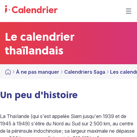
Le calendrier
thaïlandais
À ne pas manquer
Calendriers Saga
Les calend
Un peu d'histoire
La Thaïlande (qui s'est appelée Siam jusqu'en 1939 et de
1945 à 1949) s'étire du Nord au Sud sur 2 500 km, au centre
de la péninsule indochinoise
; sa largeur maximale ne dépasse