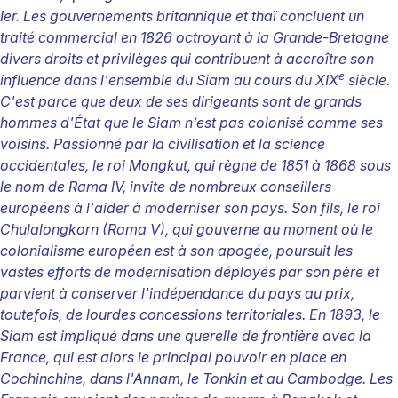
Ier. Les gouvernements britannique et thaï concluent un
traité commercial en 1826 octroyant à la Grande-Bretagne
divers droits et privilèges qui contribuent à accroître son
e
influence dans l'ensemble du Siam au cours du XIX
siècle.
C'est parce que deux de ses dirigeants sont de grands
hommes d'État que le Siam n’est pas colonisé comme ses
voisins. Passionné par la civilisation et la science
occidentales, le roi Mongkut, qui règne de 1851 à 1868 sous
le nom de Rama IV, invite de nombreux conseillers
européens à l'aider à moderniser son pays. Son fils, le roi
Chulalongkorn (Rama V), qui gouverne au moment où le
colonialisme européen est à son apogée, poursuit les
vastes efforts de modernisation déployés par son père et
parvient à conserver l'indépendance du pays au prix,
toutefois, de lourdes concessions territoriales. En 1893, le
Siam est impliqué dans une querelle de frontière avec la
France, qui est alors le principal pouvoir en place en
Cochinchine, dans l'Annam, le Tonkin et au Cambodge. Les