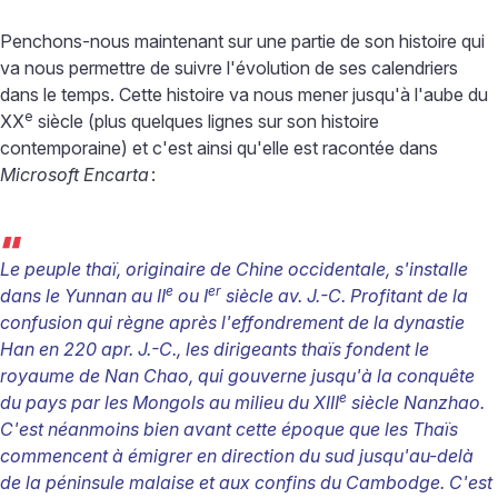
Penchons-nous maintenant sur une partie de son histoire qui
va nous permettre de suivre l'évolution de ses calendriers
dans le temps. Cette histoire va nous mener jusqu'à l'aube du
e
XX
siècle (plus quelques lignes sur son histoire
contemporaine) et c'est ainsi qu'elle est racontée dans
Microsoft Encarta
:
“
Le peuple thaï, originaire de Chine occidentale, s'installe
e
er
dans le Yunnan au II
ou I
siècle av. J.-C. Profitant de la
confusion qui règne après l'effondrement de la dynastie
Han en 220 apr. J.-C., les dirigeants thaïs fondent le
royaume de Nan Chao, qui gouverne jusqu'à la conquête
e
du pays par les Mongols au milieu du XIII
siècle Nanzhao.
C'est néanmoins bien avant cette époque que les Thaïs
commencent à émigrer en direction du sud jusqu'au-delà
de la péninsule malaise et aux confins du Cambodge. C'est