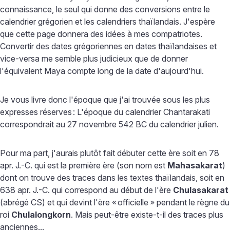
connaissance, le seul qui donne des conversions entre le
calendrier grégorien et les calendriers thaïlandais. J'espère
que cette page donnera des idées à mes compatriotes.
Convertir des dates grégoriennes en dates thaïlandaises et
vice-versa me semble plus judicieux que de donner
l'équivalent Maya compte long de la date d'aujourd'hui.
Je vous livre donc l'époque que j'ai trouvée sous les plus
expresses réserves
: L'époque du calendrier Chantarakati
correspondrait au 27 novembre 542 BC du calendrier julien.
Pour ma part, j'aurais plutôt fait débuter cette ère soit en 78
apr. J.-C. qui est la première ère (son nom est
Mahasakarat
)
dont on trouve des traces dans les textes thaïlandais, soit en
638 apr. J.-C. qui correspond au début de l'ère
Chulasakarat
(abrégé CS) et qui devint l'ère «
officielle
» pendant le règne du
roi
Chulalongkorn
. Mais peut-être existe-t-il des traces plus
anciennes...