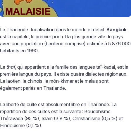
La Thaïlande
: localisation dans le monde et détail.
Bangkok
est la capitale, le premier port et la plus grande ville du pays
avec une population (banlieue comprise) estimée à 5 876 000
habitants en 1990.
Le
thaï
, qui appartient à la famille des langues taï-kadai, est la
première langue du pays. Il existe quatre dialectes régionaux.
Le laotien, le chinois, le môn-khmer et le malais sont
également parlés en Thaïlande.
La liberté de culte est absolument libre en Thaïlande. La
répartition de ces cultes est la suivante
: Bouddhisme
Théravada (95 %), Islam (3,8 %), Christianisme (0,5 %) et
Hindouisme (0,1 %).