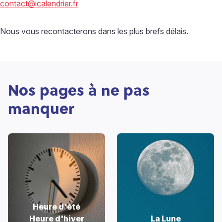
contact@icalendrier.fr
Nous vous recontacterons dans les plus brefs délais.
Nos pages à ne pas
manquer
Heure d'été
Heure d'hiver
La Lune