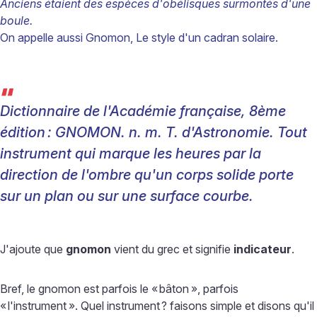
Anciens étaient des espèces d'obélisques surmontés d'une
boule.
On appelle aussi Gnomon, Le style d'un cadran solaire.
“
Dictionnaire de l'Académie française, 8ème
édition
:
GNOMON. n. m. T. d'Astronomie. Tout
instrument qui marque les heures par la
direction de l'ombre qu'un corps solide porte
sur un plan ou sur une surface courbe.
J'ajoute que
gnomon
vient du grec et signifie
indicateur
.
Bref, le gnomon est parfois le «
bâton
», parfois
«
l'instrument
». Quel instrument
? faisons simple et disons qu'il