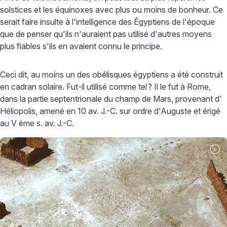
solstices et les équinoxes avec plus ou moins de bonheur. Ce
serait faire insulte à l'intelligence des Égyptiens de l'époque
que de penser qu'ils n'auraient pas utilisé d'autres moyens
plus fiables s'ils en avaient connu le principe.
Ceci dit, au moins un des obélisques égyptiens a été construit
en cadran solaire. Fut-il utilisé comme tel
? Il le fut à Rome,
dans la partie septentrionale du champ de Mars, provenant d'
Héliopolis, amené en 10 av. J.-C. sur ordre d'Auguste et érigé
au V ème s. av. J.-C.