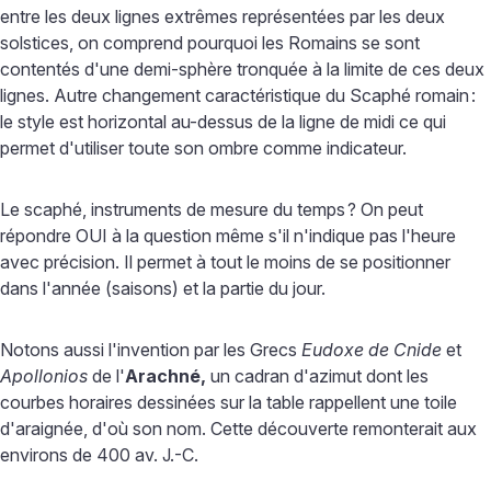
entre les deux lignes extrêmes représentées par les deux
solstices, on comprend pourquoi les Romains se sont
contentés d'une demi-sphère tronquée à la limite de ces deux
lignes. Autre changement caractéristique du Scaphé romain
:
le style est horizontal au-dessus de la ligne de midi ce qui
permet d'utiliser toute son ombre comme indicateur.
Le scaphé, instruments de mesure du temps
? On peut
répondre OUI à la question même s'il n'indique pas l'heure
avec précision. Il permet à tout le moins de se positionner
dans l'année (saisons) et la partie du jour.
Notons aussi l'invention par les Grecs
Eudoxe de Cnide
et
Apollonios
de l'
Arachné,
un cadran d'azimut dont les
courbes horaires dessinées sur la table rappellent une toile
d'araignée, d'où son nom. Cette découverte remonterait aux
environs de 400 av. J.-C.