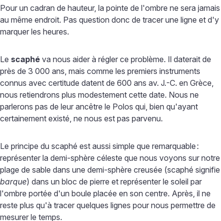
Pour un cadran de hauteur, la pointe de l'ombre ne sera jamais
au même endroit. Pas question donc de tracer une ligne et d'y
marquer les heures.
Le
scaphé
va nous aider à régler ce problème. Il daterait de
près de 3 000 ans, mais comme les premiers instruments
connus avec certitude datent de 600 ans av. J.-C. en Grèce,
nous retiendrons plus modestement cette date. Nous ne
parlerons pas de leur ancêtre le Polos qui, bien qu'ayant
certainement existé, ne nous est pas parvenu.
Le principe du scaphé est aussi simple que remarquable
:
représenter la demi-sphère céleste que nous voyons sur notre
plage de sable dans une demi-sphère creusée (scaphé signifie
barque
) dans un bloc de pierre et représenter le soleil par
l'ombre portée d'un boule placée en son centre. Après, il ne
reste plus qu'à tracer quelques lignes pour nous permettre de
mesurer le temps.