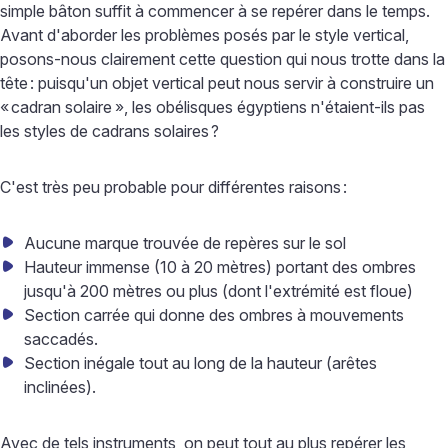
simple bâton suffit à commencer à se repérer dans le temps.
Avant d'aborder les problèmes posés par le style vertical,
posons-nous clairement cette question qui nous trotte dans la
tête
: puisqu'un objet vertical peut nous servir à construire un
«
cadran solaire
», les obélisques égyptiens n'étaient-ils pas
les styles de cadrans solaires
?
C'est très peu probable pour différentes raisons
:
Aucune marque trouvée de repères sur le sol
Hauteur immense (10 à 20 mètres) portant des ombres
jusqu'à 200 mètres ou plus (dont l'extrémité est floue)
Section carrée qui donne des ombres à mouvements
saccadés.
Section inégale tout au long de la hauteur (arêtes
inclinées).
Avec de tels instruments, on peut tout au plus repérer les