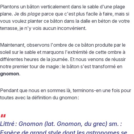
Plantons un bâton verticalement dans le sable d'une plage
plane. Je dis
plage
parce que c'est plus facile à faire, mais si
vous voulez planter ce bâton dans la dalle en béton de votre
terrasse, je n'y vois aucun inconvénient.
Maintenant, observons l'ombre de ce bâton produite par le
soleil sur le sable et marquons l'extrémité de cette ombre à
différentes heures de la journée. Et nous venons de réussir
notre premier tour de magie
: le bâton s'est transformé en
gnomon
.
Pendant que nous en sommes là, terminons-en une fois pour
toutes avec la définition du gnomon
:
“
Littré
:
Gnomon (lat. Gnomon, du grec) sm.
:
Espèce de grand style dont les astronomes se