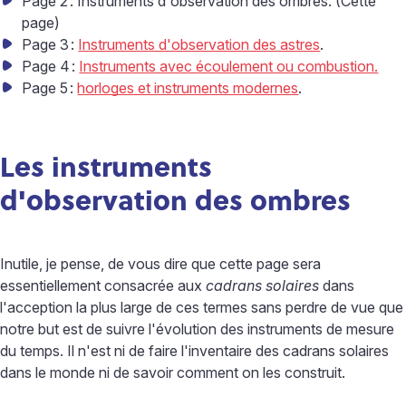
Page 2
: Instruments d'observation des ombres. (Cette
page)
Page 3
:
Instruments d'observation des astres
.
Page 4
:
Instruments avec écoulement ou combustion.
Page 5
:
horloges et instruments modernes
.
Les instruments
d'observation des ombres
Inutile, je pense, de vous dire que cette page sera
essentiellement consacrée aux
cadrans solaires
dans
l'acception la plus large de ces termes sans perdre de vue que
notre but est de suivre l'évolution des instruments de mesure
du temps. Il n'est ni de faire l'inventaire des cadrans solaires
dans le monde ni de savoir comment on les construit.