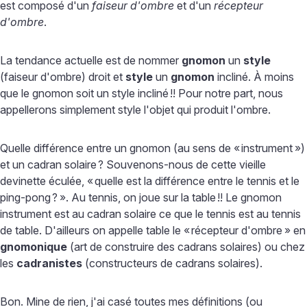
est composé d'un
faiseur d'ombre
et d'un
récepteur
d'ombre
.
La tendance actuelle est de nommer
gnomon
un
style
(faiseur d'ombre) droit et
style
un
gnomon
incliné. À moins
que le gnomon soit un style incliné
!! Pour notre part, nous
appellerons simplement style l'objet qui produit l'ombre.
Quelle différence entre un gnomon (au sens de «
instrument
»)
et un cadran solaire
? Souvenons-nous de cette vieille
devinette éculée, «
quelle est la différence entre le tennis et le
ping-pong
?
». Au tennis, on joue sur la table
!! Le gnomon
instrument est au cadran solaire ce que le tennis est au tennis
de table. D'ailleurs on appelle table le «
récepteur d'ombre
» en
gnomonique
(art de construire des cadrans solaires) ou chez
les
cadranistes
(constructeurs de cadrans solaires).
Bon. Mine de rien, j'ai casé toutes mes définitions (ou