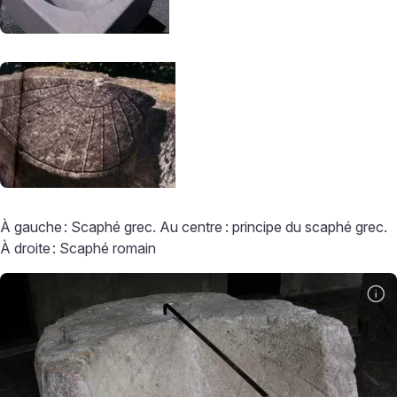
À gauche
: Scaphé grec. Au centre
: principe du scaphé grec.
À droite
: Scaphé romain