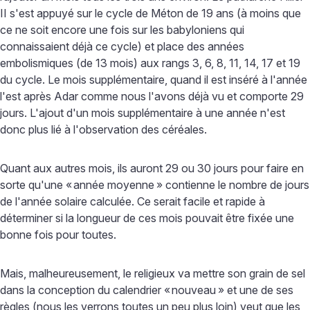
II s'est appuyé sur le cycle de Méton de 19 ans (à moins que
ce ne soit encore une fois sur les babyloniens qui
connaissaient déjà ce cycle) et place des années
embolismiques (de 13 mois) aux rangs 3, 6, 8, 11, 14, 17 et 19
du cycle. Le mois supplémentaire, quand il est inséré à l'année
l'est après Adar comme nous l'avons déjà vu et comporte 29
jours. L'ajout d'un mois supplémentaire à une année n'est
donc plus lié à l'observation des céréales.
Quant aux autres mois, ils auront 29 ou 30 jours pour faire en
sorte qu'une «
année moyenne
» contienne le nombre de jours
de l'année solaire calculée. Ce serait facile et rapide à
déterminer si la longueur de ces mois pouvait être fixée une
bonne fois pour toutes.
Mais, malheureusement, le religieux va mettre son grain de sel
dans la conception du calendrier «
nouveau
» et une de ses
règles (nous les verrons toutes un peu plus loin) veut que les