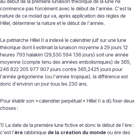
au début de la première lunaison théorique de la lune ne
commence pas forcément avec le début de l'année. C'est la
nature de ce molad qui va, après application des règles de
Hillel, déterminer la nature et le début de l'année.
Le patriarche Hillel II a indexé le calendrier juif sur une lune
théorique dont il estimait la lunaison moyenne à 29 jours 12
heures 793 halakim (29,530 594 136 jours) soit une année
moyenne (compte tenu des années embolismiques) de 365,
246 822 205 977 907 jours contre 365,2425 jours pour
l'année grégorienne (ou l'année tropique). la différence est
donc d'environ un jour tous les 230 ans.
Pour établir son «
calendrier perpétuel
» Hillel II a dû fixer deux
choses
:
1) La date de la première lune fictive et donc le début de l'ère
:
c'est l'
ère
rabbinique
de la création du monde
ou ère des