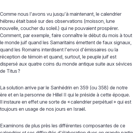
Comme nous l'avons vu jusqu'à maintenant, le calendrier
hébreu était basé sur des observations (moisson, lune
nouvelle, coucher du soleil.) qui ne pouvaient prospérer.
Comment, par exemple, faire connaître le début du mois à tout
le monde juif quand les Samaritains émettent de faux signaux,
quand les Romains interdisent l'envoi d'émissaires ou la
réception de témoin et quand, surtout, le peuple juif est
dispersé aux quatre coins du monde antique suite aux sévices
de Titus
?
La solution arrive par le Sanhédrin en 359 (ou 358) de notre
ère et en la personne de Hillel II qui le préside à cette époque.
Il instaure en effet une sorte de «
calendrier perpétuel
» qui est
toujours en usage de nos jours en Israël.
Examinons de plus près les différentes composantes de ce
calendrier et ses difficultés d'élaboration dues en grande partie