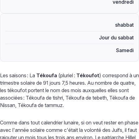
vendredi
shabbat
Jour du sabbat
Samedi
Les saisons
: La
Tékoufa
(pluriel
:
Tékoufot
) correspond à un
trimestre solaire de 91 jours 7,5 heures. Au nombre de quatre,
les tékoufot portent le nom des mois auxquelles elles sont
associées
: Tékoufa de tishri, Tékoufa de tebeth, Tékoufa de
Nissan, Tékoufa de tammuz.
Comme dans tout calendrier lunaire, si on veut rester en phase
avec l'année solaire comme c'était la volonté des Juifs, il faut
rajouter un mois tous les trois ans environ. Le patriarche Hillel