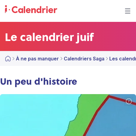
Le calendrier juif
À ne pas manquer
Calendriers Saga
Les calend
Un peu d'histoire