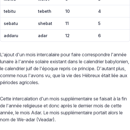
tebitu
tebeth
10
4
sebatu
shebat
11
5
addaru
adar
12
6
L'ajout d'un mois intercalaire pour faire correspondre l'année
lunaire à l'année solaire existant dans le calendrier babylonien,
le calendrier juif de l'époque repris ce principe. D'autant plus,
comme nous l'avons vu, que la vie des Hébreux était liée aux
périodes agricoles.
Cette intercalation d'un mois supplémentaire se faisait à la fin
de l'année religieuse et donc après le dernier mois de cette
année, le mois Adar. Le mois supplémentaire portait alors le
nom de We-adar (Veadar).