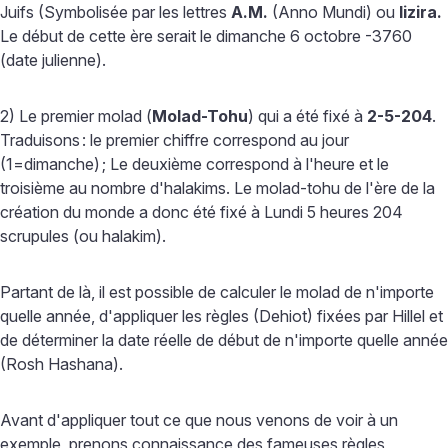
Juifs (Symbolisée par les lettres
A.M.
(Anno Mundi) ou
lizira.
Le début de cette ère serait le dimanche 6 octobre -3760
(date julienne).
2) Le premier molad (
Molad-Tohu
) qui a été fixé à
2-5-204
.
Traduisons
: le premier chiffre correspond au jour
(1=dimanche)
; Le deuxième correspond à l'heure et le
troisième au nombre d'halakims. Le molad-tohu de l'ère de la
création du monde a donc été fixé à Lundi 5 heures 204
scrupules (ou halakim).
Partant de là, il est possible de calculer le molad de n'importe
quelle année, d'appliquer les règles (Dehiot) fixées par Hillel et
de déterminer la date réelle de début de n'importe quelle année
(Rosh Hashana).
Avant d'appliquer tout ce que nous venons de voir à un
exemple, prenons connaissance des fameuses règles