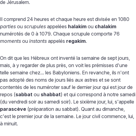
de Jérusalem.
Il comprend 24 heures et chaque heure est divisée en 1080
parties
ou
scrupules
appelées
halakim
ou
chalakim
numérotés de 0 à 1079. Chaque scrupule comporte 76
moments
ou
instants
appelés
regakim
.
On dit que les Hébreux ont inventé la semaine de sept jours,
mais, à y regarder de plus près, on voit les prémisses d'une
telle semaine chez... les Babyloniens. En revanche, ils n'ont
pas adopté des noms de jours liés aux astres et se sont
contentés de les numéroter sauf le dernier jour qui est jour de
repos (
sabbat
ou
shabbat
) et qui correspond à notre samedi
(du vendredi soir au samedi soir). Le sixième jour, lui, s'appelle
parascève
(préparation au sabbat). Quant au dimanche,
c'est le premier jour de la semaine. Le jour civil commence, lui,
à minuit.