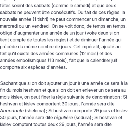
fêtes soient des sabbats (comme le samedi) et que deux
sabbats ne peuvent être consécutifs. Du fait de ces règles, la
nouvelle année (1 tishri) ne peut commencer un dimanche, un
mercredi ou un vendredi. On se voit donc, de temps en temps,
obligé d'augmenter une année de un jour (voire deux si on
tient compte de toutes les règles) et de diminuer l'année qui
précède du même nombre de jours. Cet impératif, ajouté au
fait qu'il existe des années communes (12 mois) et des
années embolismiques (13 mois), fait que le calendrier juif
comporte six espèces d'années.
Sachant que si on doit ajouter un jour à une année ce sera à la
fin du mois heshvan et que si on doit en enlever un ce sera au
mois kislev, on peut fixer la règle suivante de dénomination
: Si
heshvan et kislev comportent 30 jours, l'année sera dite
Abondante
(shelema)
; Si heshvan comporte 29 jours et kislev
30 jours, l'année sera dite
régulière
(sedura)
; Si heshvan et
kislev comptent toutes deux 29 jours, l'année sera dite