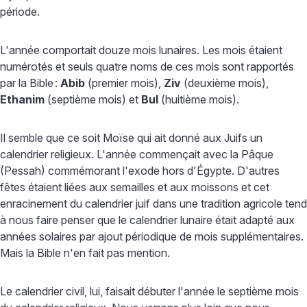
période.
L'année comportait douze mois lunaires. Les mois étaient
numérotés et seuls quatre noms de ces mois sont rapportés
par la Bible
:
Abib
(premier mois),
Ziv
(deuxième mois),
Ethanim
(septième mois) et
Bul
(huitième mois).
Il semble que ce soit Moïse qui ait donné aux Juifs un
calendrier religieux. L'année commençait avec la Pâque
(Pessah) commémorant l'exode hors d'Égypte. D'autres
fêtes étaient liées aux semailles et aux moissons et cet
enracinement du calendrier juif dans une tradition agricole tend
à nous faire penser que le calendrier lunaire était adapté aux
années solaires par ajout périodique de mois supplémentaires.
Mais la Bible n'en fait pas mention.
Le calendrier civil, lui, faisait débuter l'année le septième mois