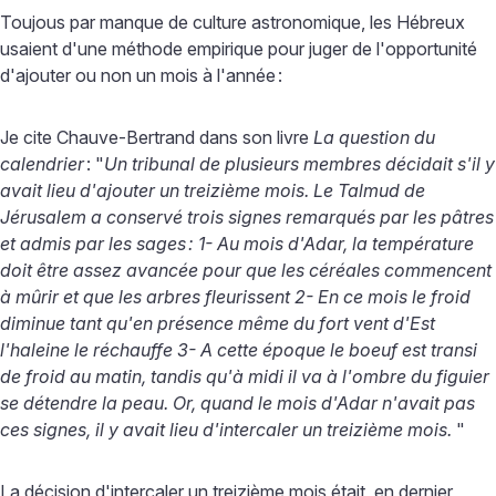
Toujous par manque de culture astronomique, les Hébreux
usaient d'une méthode empirique pour juger de l'opportunité
d'ajouter ou non un mois à l'année
:
Je cite Chauve-Bertrand dans son livre
La question du
calendrier
: "
Un tribunal de plusieurs membres décidait s'il y
avait lieu d'ajouter un treizième mois. Le Talmud de
Jérusalem a conservé trois signes remarqués par les pâtres
et admis par les sages
: 1- Au mois d'Adar, la température
doit être assez avancée pour que les céréales commencent
à mûrir et que les arbres fleurissent 2- En ce mois le froid
diminue tant qu'en présence même du fort vent d'Est
l'haleine le réchauffe 3- A cette époque le boeuf est transi
de froid au matin, tandis qu'à midi il va à l'ombre du figuier
se détendre la peau. Or, quand le mois d'Adar n'avait pas
ces signes, il y avait lieu d'intercaler un treizième mois.
"
La décision d'intercaler un treizième mois était, en dernier