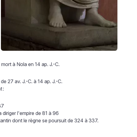
 mort à Nola en 14 ap. J.-C.
 27 av. J.-C. à 14 ap. J.-C.
t
:
37
 diriger l'empire de 81 à 96
tantin dont le règne se poursuit de 324 à 337.