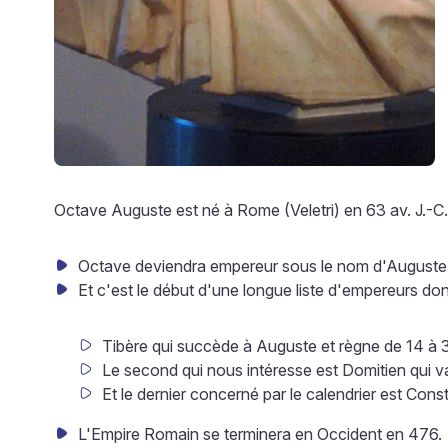
Octave Auguste est né à Rome (Veletri) en 63 av. J.-C.
Octave deviendra empereur sous le nom d'Auguste de
Et c'est le début d'une longue liste d'empereurs don
Tibère qui succède à Auguste et règne de 14 à 
Le second qui nous intéresse est Domitien qui va
Et le dernier concerné par le calendrier est Cons
L'Empire Romain se terminera en Occident en 476.