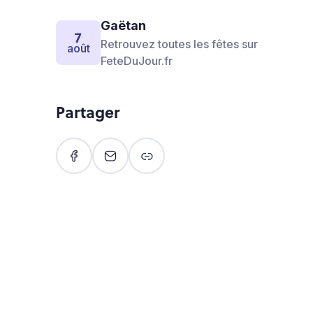
Gaëtan
7
Retrouvez toutes les fêtes sur
août
FeteDuJour.fr
Partager