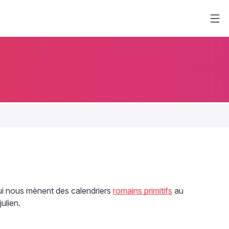
qui nous mènent des calendriers
romains primitifs
au
ulien.