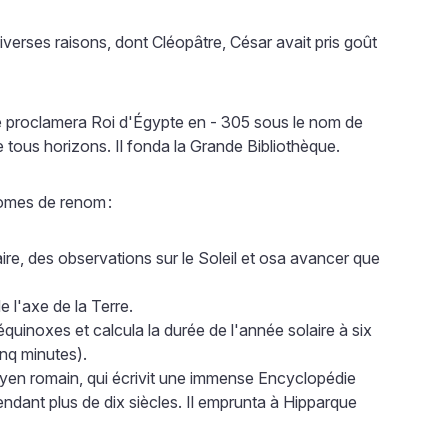
erses raisons, dont Cléopâtre, César avait pris goût
e proclamera Roi d'Égypte en - 305 sous le nom de
e tous horizons. Il fonda la Grande Bibliothèque.
nomes de renom
:
ire, des observations sur le Soleil et osa avancer que
e l'axe de la Terre.
équinoxes et calcula la durée de l'année solaire à six
inq minutes).
oyen romain, qui écrivit une immense Encyclopédie
ndant plus de dix siècles. Il emprunta à Hipparque