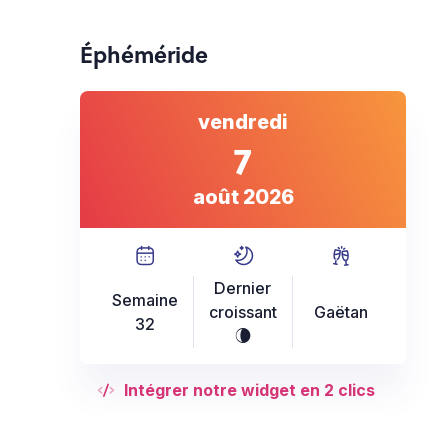
Éphéméride
vendredi
7
août 2026
Dernier
Semaine
croissant
Gaëtan
32
V
Intégrer notre widget en 2 clics