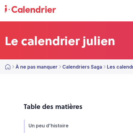
Le calendrier julien
À ne pas manquer
Calendriers Saga
Les calend
Table des matières
Un peu d'histoire