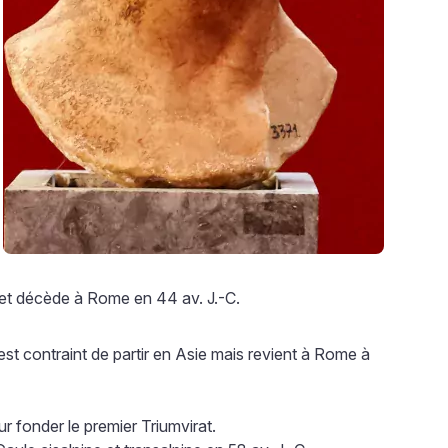
 et décède à Rome en 44 av. J.-C.
 est contraint de partir en Asie mais revient à Rome à
r fonder le premier Triumvirat.