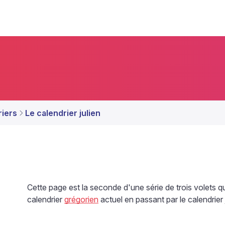
riers
Le calendrier julien
Cette page est la seconde d'une série de trois volets 
calendrier
grégorien
actuel en passant par le calendrier j