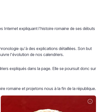
es Internet expliquant l'histoire romaine de ses débuts
hronologie qu'à des explications détaillées. Son but
uivre l'évolution de nos calendriers.
ers expliqués dans la page. Elle se poursuit donc sur
re romaine et projetons nous à la fin de la république.