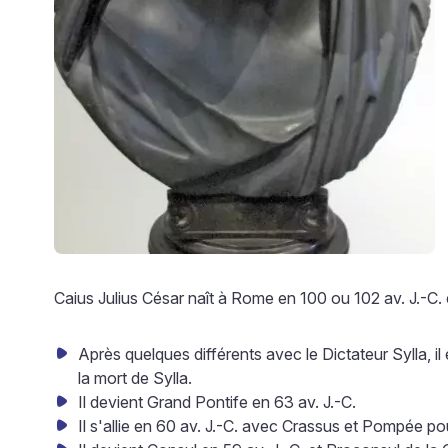
Caius Julius César naît à Rome en 100 ou 102 av. J.-C.
Après quelques différents avec le Dictateur Sylla, il
la mort de Sylla.
Il devient Grand Pontife en 63 av. J.-C.
Il s'allie en 60 av. J.-C. avec Crassus et Pompée pou