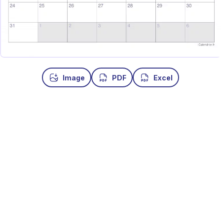
Image
PDF
Excel