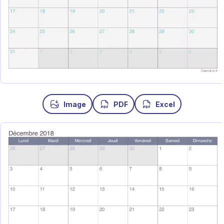
Image
PDF
Excel