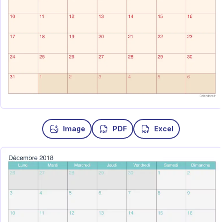
Image
PDF
Excel