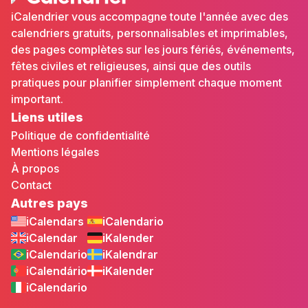
iCalendrier vous accompagne toute l'année avec des
calendriers gratuits, personnalisables et imprimables,
des pages complètes sur les jours fériés, événements,
fêtes civiles et religieuses, ainsi que des outils
pratiques pour planifier simplement chaque moment
important.
Liens utiles
Politique de confidentialité
Mentions légales
À propos
Contact
Autres pays
iCalendars
iCalendario
iCalendar
iKalender
iCalendario
iKalendrar
iCalendário
iKalender
iCalendario