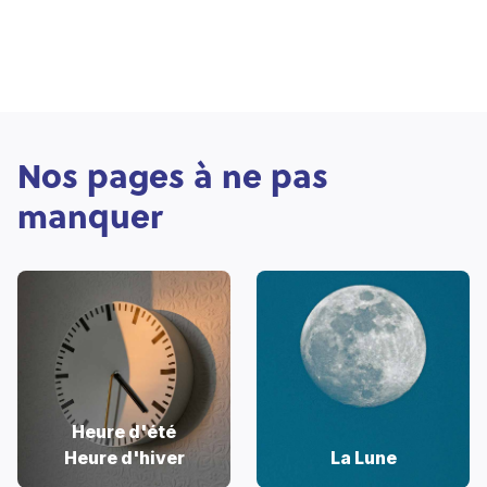
Nos pages à ne pas
manquer
Heure d'été
Heure d'hiver
La Lune