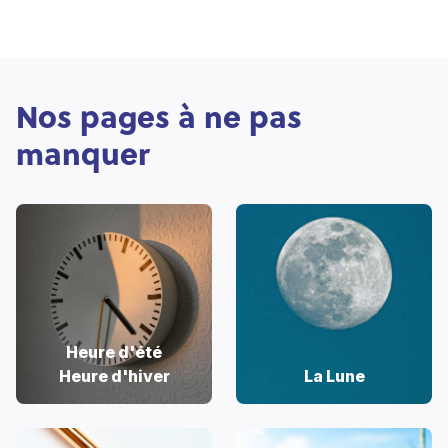
Nos pages à ne pas
manquer
Heure d'été
Heure d'hiver
La Lune