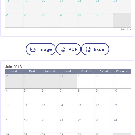
Image
PDF
Excel