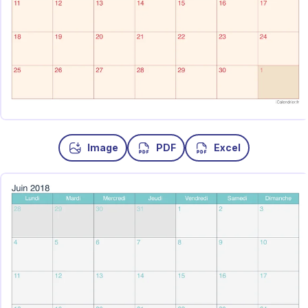
Image
PDF
Excel