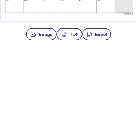
Image
PDF
Excel