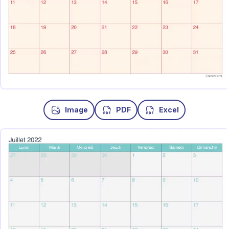
Image
PDF
Excel