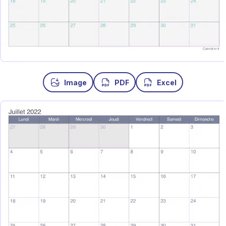
Image
PDF
Excel