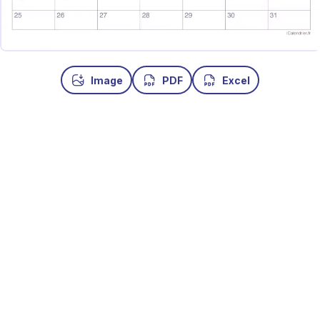
Image
PDF
Excel