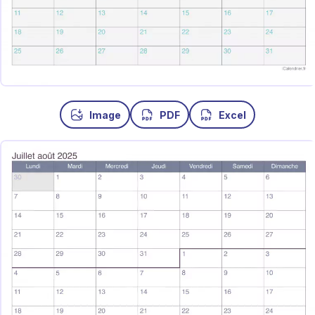
Image
PDF
Excel