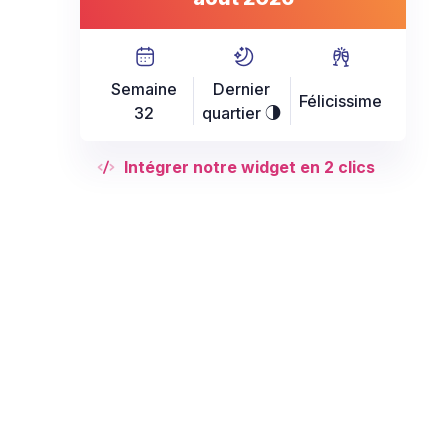
Semaine
Dernier
Félicissime
32
quartier
T
Intégrer notre widget en 2 clics