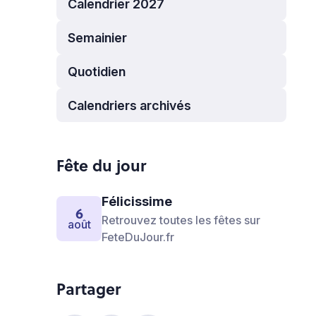
Calendrier 2027
Semainier
Quotidien
Calendriers archivés
Fête du jour
Félicissime
6
Retrouvez toutes les fêtes sur
août
FeteDuJour.fr
Partager