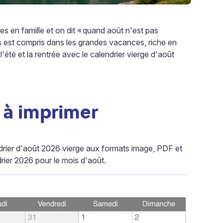
 en famille et on dit «
quand août n'est pas
s est compris dans les grandes vacances, riche en
l'été et la rentrée avec le calendrier vierge d'août
 à imprimer
ndrier d'août 2026 vierge aux formats image, PDF et
ier 2026 pour le mois d'août.