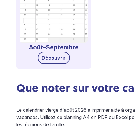
Août-Septembre
Découvrir
Que noter sur votre ca
Le calendrier vierge d'août 2026 à imprimer aide à organ
vacances. Utilisez ce planning A4 en PDF ou Excel pour
les réunions de famille.