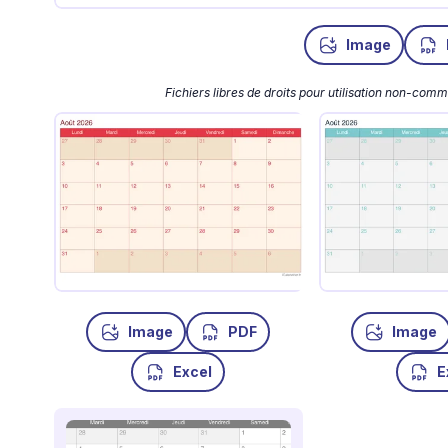
Image
Fichiers libres de droits pour utilisation non-com
Image
PDF
Image
Excel
E