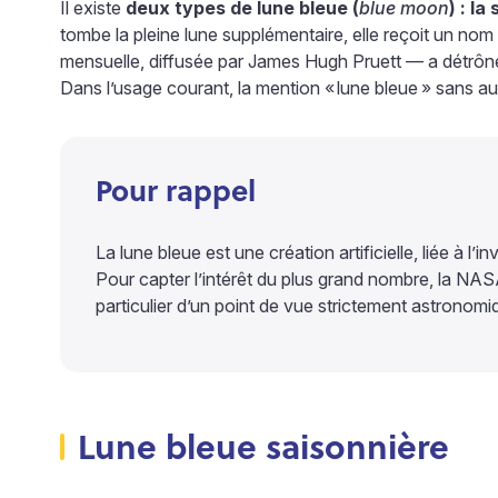
Il existe
deux types de lune bleue (
blue moon
) : l
tombe la pleine lune supplémentaire, elle reçoit un nom
mensuelle, diffusée par James Hugh Pruett — a détrôné
Dans l’usage courant, la mention «
lune bleue
» sans au
Pour rappel
La lune bleue est une création artificielle, liée à l
Pour capter l’intérêt du plus grand nombre, la NASA 
particulier d’un point de vue strictement astronomi
Lune bleue saisonnière