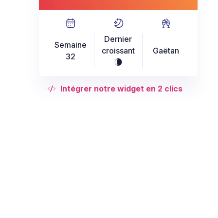
Dernier
Semaine
croissant
Gaëtan
32
V
Intégrer notre widget en 2 clics