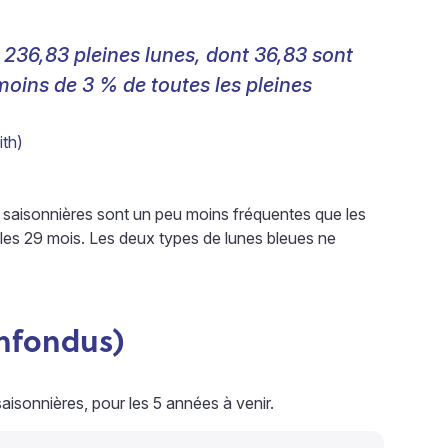
1
236,83 pleines lunes, dont 36,83 sont
moins de 3 % de toutes les pleines
ith)
es saisonnières sont un peu moins fréquentes que les
 les 29 mois. Les deux types de lunes bleues ne
onfondus)
aisonnières, pour les 5 années à venir.