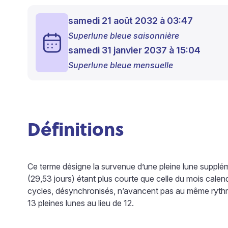
samedi 21 août 2032 à 03:47
Superlune bleue saisonnière
samedi 31 janvier 2037 à 15:04
Superlune bleue mensuelle
Définitions
Ce terme désigne la survenue d’une pleine lune suppléme
(29,53 jours) étant plus courte que celle du mois calend
cycles, désynchronisés, n’avancent pas au même rythme
13 pleines lunes au lieu de 12.