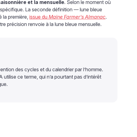
a saisonnière et la mensuelle
. Selon le moment où
 spécifique. La seconde définition — lune bleue
 la première,
issue du
Maine Farmer’s Almanac
.
tre précision renvoie à la lune bleue mensuelle.
’invention des cycles et du calendrier par l’homme.
utilise ce terme, qui n’a pourtant pas d’intérêt
que.