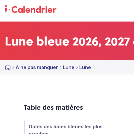
Lune bleue 2026, 2027
À ne pas manquer
Lune
Lune
Table des matières
Dates des lunes bleues les plus
proches