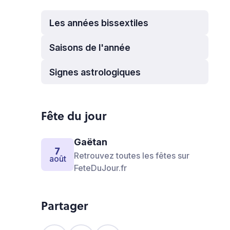
Les années bissextiles
Saisons de l'année
Signes astrologiques
Fête du jour
Gaëtan
7
Retrouvez toutes les fêtes sur
août
FeteDuJour.fr
Partager