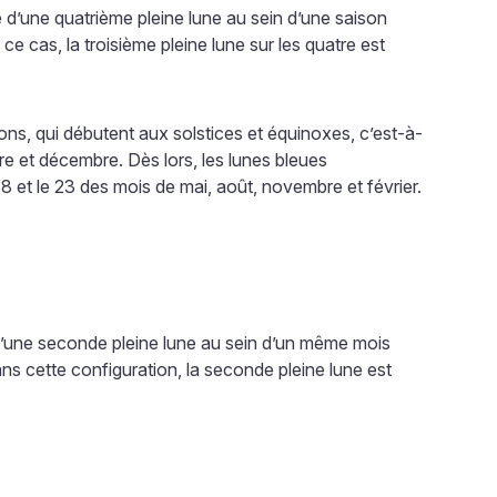
 d’une quatrième pleine lune au sein d’une saison
e cas, la troisième pleine lune sur les quatre est
sons, qui débutent aux solstices et équinoxes, c’est-à-
bre et décembre. Dès lors, les lunes bleues
8 et le 23 des mois de mai, août, novembre et février.
d’une seconde pleine lune au sein d’un même mois
s cette configuration, la seconde pleine lune est