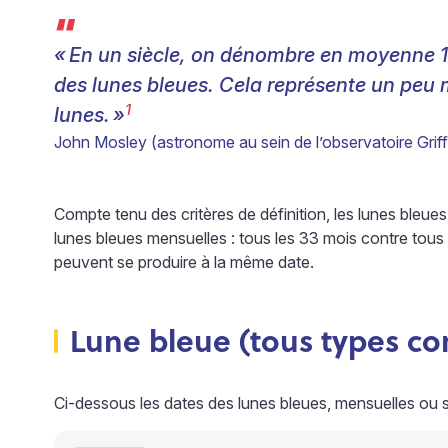
“
«
En un siècle, on dénombre en moyenne 
des lunes bleues. Cela représente un peu 
1
lunes.
»
John Mosley (astronome au sein de l’observatoire Griff
Compte tenu des critères de définition, les lunes bleu
lunes bleues mensuelles : tous les 33 mois contre tous
peuvent se produire à la même date.
Lune bleue (tous types c
Ci-dessous les dates des lunes bleues, mensuelles ou s