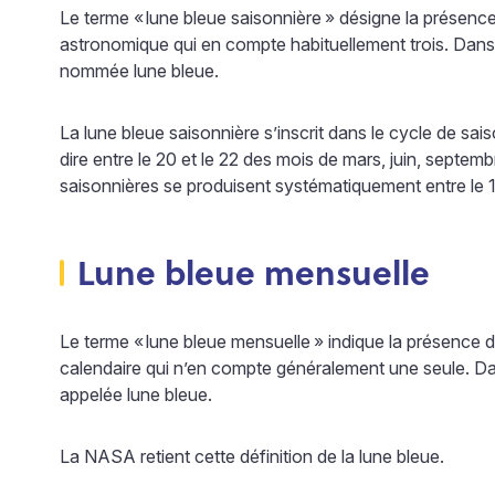
Le terme «
lune bleue saisonnière
» désigne la présence
astronomique qui en compte habituellement trois. Dans c
nommée lune bleue.
La lune bleue saisonnière s’inscrit dans le cycle de sai
dire entre le 20 et le 22 des mois de mars, juin, septem
saisonnières se produisent systématiquement entre le 1
Lune bleue mensuelle
Le terme «
lune bleue mensuelle
» indique la présence 
calendaire qui n’en compte généralement une seule. Dan
appelée lune bleue.
La NASA retient cette définition de la lune bleue.