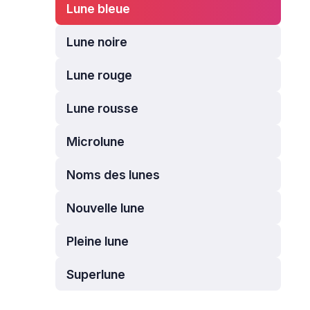
Lune bleue
Lune noire
Lune rouge
Lune rousse
Microlune
Noms des lunes
Nouvelle lune
Pleine lune
Superlune