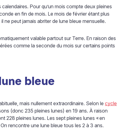
is calendaires. Pour qu’un mois compte deux pleines
conde en fin de mois. Le mois de février étant plus
 il ne peut jamais abriter de lune bleue mensuelle.
matiquement valable partout sur Terre. En raison des
idérées comme la seconde du mois sur certains points
lune bleue
bituelle, mais nullement extraordinaire. Selon le
cycle
sons (donc 235 pleines lunes) en 19 ans. À raison
ent 228 pleines lunes. Les sept pleines lunes «
en
On rencontre une lune bleue tous les 2 à 3 ans.