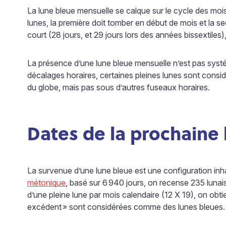
La lune bleue mensuelle se calque sur le cycle des mo
lunes, la première doit tomber en début de mois et la se
court (28 jours, et 29 jours lors des années bissextiles),
La présence d’une lune bleue mensuelle n’est pas systé
décalages horaires, certaines pleines lunes sont cons
du globe, mais pas sous d’autres fuseaux horaires.
Dates de la prochaine 
La survenue d’une lune bleue est une configuration inha
métonique
, basé sur 6
940 jours, on recense 235 lunai
d’une pleine lune par mois calendaire (12 X 19), on obti
excédent
» sont considérées comme des lunes bleues. 