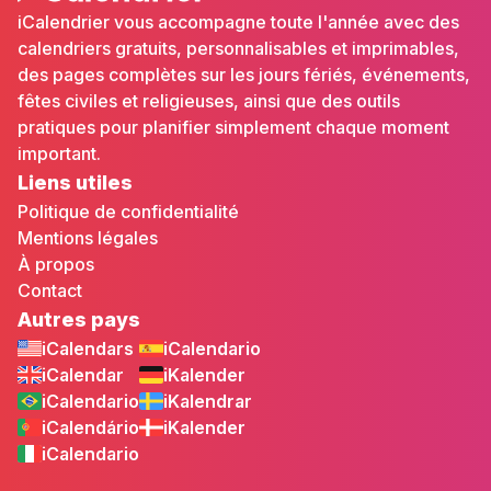
iCalendrier vous accompagne toute l'année avec des
calendriers gratuits, personnalisables et imprimables,
des pages complètes sur les jours fériés, événements,
fêtes civiles et religieuses, ainsi que des outils
pratiques pour planifier simplement chaque moment
important.
Liens utiles
Politique de confidentialité
Mentions légales
À propos
Contact
Autres pays
iCalendars
iCalendario
iCalendar
iKalender
iCalendario
iKalendrar
iCalendário
iKalender
iCalendario