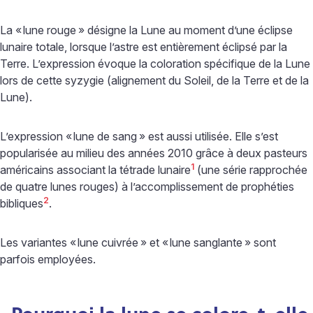
La «
lune rouge
» désigne la Lune au moment d’une éclipse
lunaire totale, lorsque l’astre est entièrement éclipsé par la
Terre. L’expression évoque la coloration spécifique de la Lune
lors de cette syzygie (alignement du Soleil, de la Terre et de la
Lune).
L’expression «
lune de sang
» est aussi utilisée. Elle s’est
popularisée au milieu des années 2010 grâce à deux pasteurs
1
américains associant la tétrade lunaire
(une série rapprochée
de quatre lunes rouges) à l’accomplissement de prophéties
2
bibliques
.
Les variantes «
lune cuivrée
» et «
lune sanglante
» sont
parfois employées.