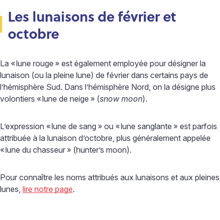
Les lunaisons de février et
octobre
La «
lune rouge
» est également employée pour désigner la
lunaison (ou la pleine lune) de février dans certains pays de
l’hémisphère Sud. Dans l’hémisphère Nord, on la désigne plus
volontiers «
lune de neige
» (
snow moon
).
L’expression «
lune de sang
» ou «
lune sanglante
» est parfois
attribuée à la lunaison d’octobre, plus généralement appelée
«
lune du chasseur
» (hunter’s moon).
Pour connaître les noms attribués aux lunaisons et aux pleines
lunes,
lire notre page
.