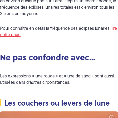
an environ quelque part sur Terre. Depuis un endroit donné, la
fréquence des éclipses lunaires totales est d’environ tous les
2,5 ans en moyenne.
Pour connaître en détail la fréquence des éclipses lunaires,
lire
notre page
.
Ne pas confondre avec…
Les expressions «
lune rouge
» et «
lune de sang
» sont aussi
utilisées dans d’autres circonstances.
Les couchers ou levers de lune