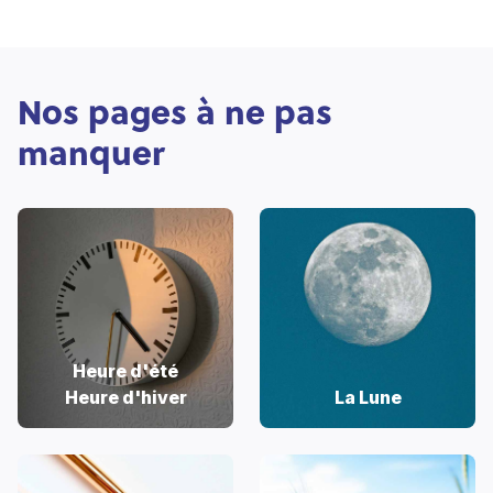
Nos pages à ne pas
manquer
Heure d'été
Heure d'hiver
La Lune