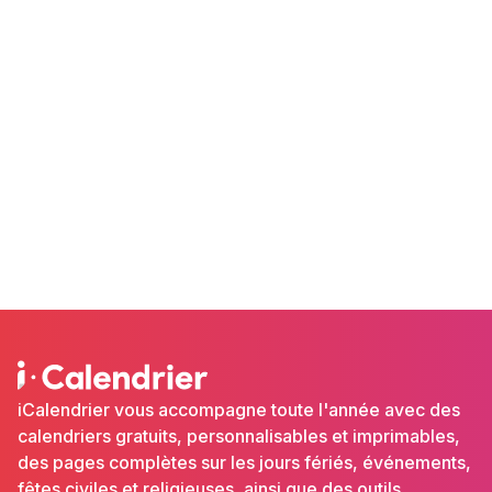
iCalendrier vous accompagne toute l'année avec des
calendriers gratuits, personnalisables et imprimables,
des pages complètes sur les jours fériés, événements,
fêtes civiles et religieuses, ainsi que des outils