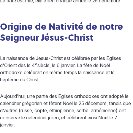
La date est fixe, elle a lieu chaque année le 25 décembre.
Origine de Nativité de notre
Seigneur Jésus-Christ
La naissance de Jesus-Christ est célébrée par les Églises
e
d'Orient dès le
4
siècle, le 6 janvier. La fête de Noël
orthodoxe célébrait en même temps la naissance et le
baptême du Christ.
Aujourd'hui, une partie des Églises orthodoxes ont adopté le
calendrier grégorien et fêtent Noël le 25 décembre, tandis que
d'autres (russe, copte, éthiopienne, serbe, arménienne) ont
conservé le calendrier julien, et célèbrent ainsi Noël le 7
janvier.