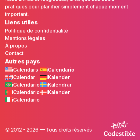
pratiques pour planifier simplement chaque moment
important.
Liens utiles
Politique de confidentialité
Mentions légales
À propos
Contact
Autres pays
iCalendars
iCalendario
iCalendar
iKalender
iCalendario
iKalendrar
iCalendário
iKalender
iCalendario
© 2012 - 2026 — Tous droits réservés