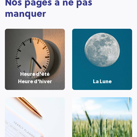
Nos pages à ne pas
manquer
Heure d'été
Heure d'hiver
La Lune