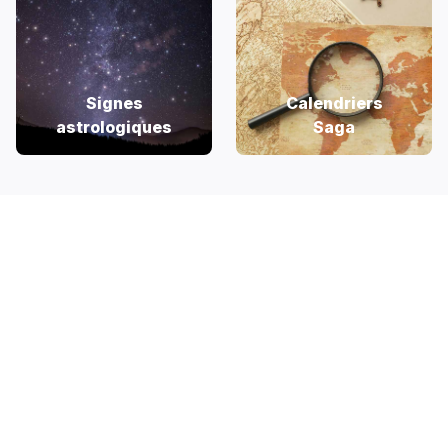
Signes
Calendriers
astrologiques
Saga