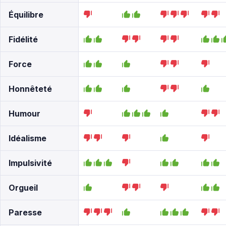
Équilibre
Fidélité
Force
Honnêteté
Humour
Idéalisme
Impulsivité
Orgueil
Paresse