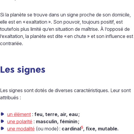
Si la planète se trouve dans un signe proche de son domicile,
elle est en «
exaltation
». Son pouvoir, toujours positif, est
toutefois plus limité qu’en situation de maîtrise. À l’opposé de
l’exaltation, la planète est dite «
en chute
» et son influence est
contrariée.
Les signes
Les signes sont dotés de diverses caractéristiques. Leur sont
attribués :
un élément
:
feu, terre, air, eau
;
une polarité
:
masculin, féminin
;
5
une modalité
(ou mode)
:
cardinal
, fixe, mutable.