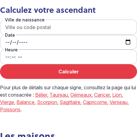
Calculez votre ascendant
Ville de naissance
Date
Heure
Pour plus de détails sur chaque signe, consultez la page qui lui
est consacrée :
Bélier
,
Taureau
,
Gémeaux
,
Cancer
,
Lion
,
Vierge
,
Balance
,
Scorpion
,
Sagittaire
,
Capricorne
,
Verseau
,
Poissons
.
Les maisons