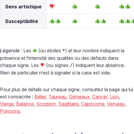
Sens artistique
Susceptibilité
Légende
: Les
(ou étoiles
) et leur nombre indiquent la
*
présence et l’intensité des qualités ou des défauts dans
chaque signe. Les
(ou signes
) indiquent leur absence.
/
Rien de particulier n’est à signaler si la case est vide.
Pour plus de détails sur chaque signe, consultez la page qui lui
est consacrée :
Bélier
,
Taureau
,
Gémeaux
,
Cancer
,
Lion
,
Vierge
,
Balance
,
Scorpion
,
Sagittaire
,
Capricorne
,
Verseau
,
Poissons
.