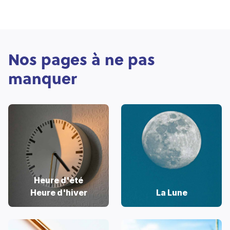
Nos pages à ne pas
manquer
Heure d'été
Heure d'hiver
La Lune