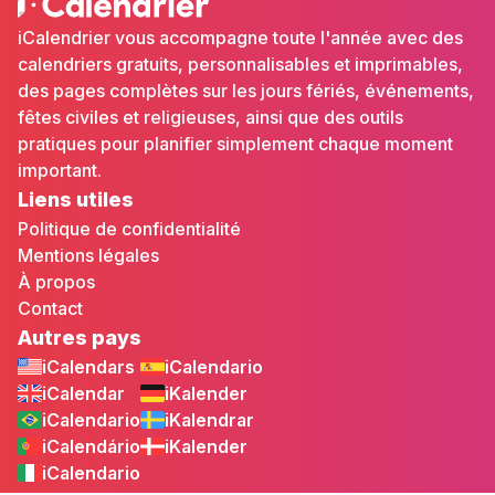
iCalendrier vous accompagne toute l'année avec des
calendriers gratuits, personnalisables et imprimables,
des pages complètes sur les jours fériés, événements,
fêtes civiles et religieuses, ainsi que des outils
pratiques pour planifier simplement chaque moment
important.
Liens utiles
Politique de confidentialité
Mentions légales
À propos
Contact
Autres pays
iCalendars
iCalendario
iCalendar
iKalender
iCalendario
iKalendrar
iCalendário
iKalender
iCalendario