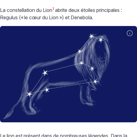
1
La constellation du Lion
abrite deux étoiles principales :
Regulus («
le cœur du Lion
») et Denebola.
Le lion est présent dans de nombreuses légendes. Dans la