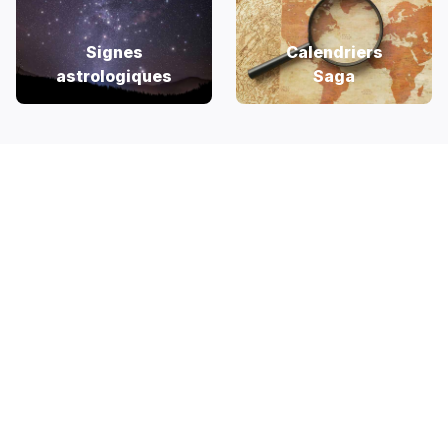
Signes
Calendriers
astrologiques
Saga