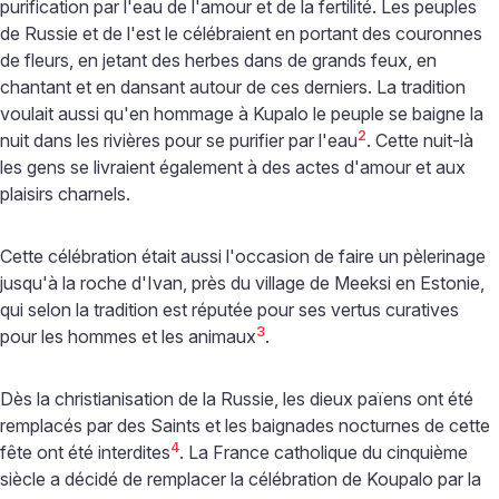
purification par l'eau de l'amour et de la fertilité. Les peuples
de Russie et de l'est le célébraient en portant des couronnes
de fleurs, en jetant des herbes dans de grands feux, en
chantant et en dansant autour de ces derniers. La tradition
voulait aussi qu'en hommage à Kupalo le peuple se baigne la
2
nuit dans les rivières pour se purifier par l'eau
. Cette nuit-là
les gens se livraient également à des actes d'amour et aux
plaisirs charnels.
Cette célébration était aussi l'occasion de faire un pèlerinage
jusqu'à la roche d'Ivan, près du village de Meeksi en Estonie,
qui selon la tradition est réputée pour ses vertus curatives
3
pour les hommes et les animaux
.
Dès la christianisation de la Russie, les dieux païens ont été
remplacés par des Saints et les baignades nocturnes de cette
4
fête ont été interdites
. La France catholique du cinquième
siècle a décidé de remplacer la célébration de Koupalo par la