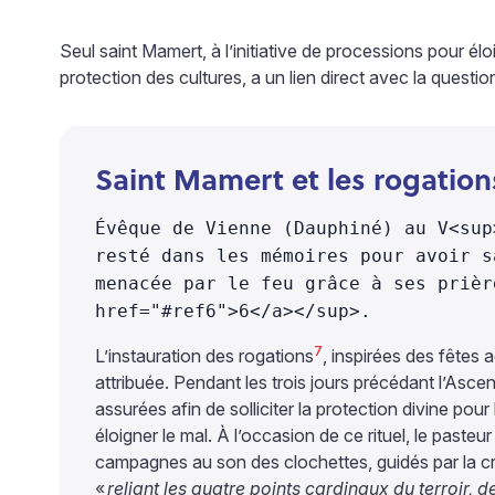
Seul saint Mamert, à l’initiative de processions pour él
protection des cultures, a un lien direct avec la questio
Saint Mamert et les rogation
Évêque de Vienne (Dauphiné) au V<sup
resté dans les mémoires pour avoir s
menacée par le feu grâce à ses prièr
href="#ref6">6</a></sup>.
7
L’instauration des rogations
, inspirées des fêtes 
attribuée. Pendant les trois jours précédant l’Asce
assurées afin de solliciter la protection divine po
éloigner le mal. À l’occasion de ce rituel, le paste
campagnes au son des clochettes, guidés par la croix
«
reliant les quatre points cardinaux du terroir,