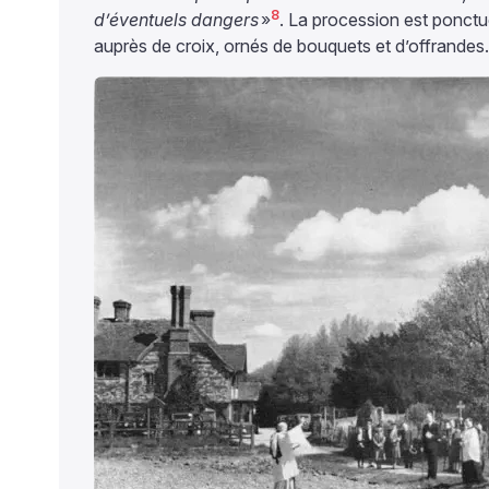
8
d’éventuels dangers
»
. La procession est ponctu
auprès de croix, ornés de bouquets et d’offrandes.