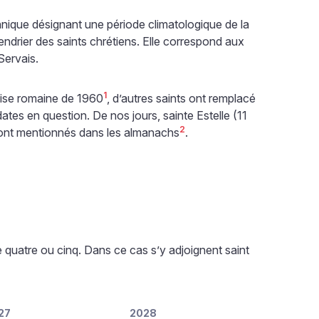
ique désignant une période climatologique de la
endrier des saints chrétiens. Elle correspond aux
Servais.
1
glise romaine de 1960
, d’autres saints ont remplacé
ates en question. De nos jours, sainte Estelle (11
2
) sont mentionnés dans les almanachs
.
quatre ou cinq. Dans ce cas s’y adjoignent saint
27
2028