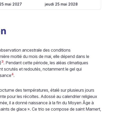
25 mai 2027
jeudi 25 mai 2028
on
’observation ancestrale des conditions
mière moitié du mois de mai, elle dépend dans le
3
)
. Pendant cette période, les aléas climatiques
ent scrutés et redoutés, notamment le gel qui
4
ssance
.
turne des températures, étalé sur plusieurs jours
nte pour les récoltes. Adossé au calendrier religieux
née, il a donné naissance à la fin du Moyen Âge à
saints de glace
». Ce trio se compose de saint Mamert,