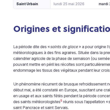
Saint Urbain
lundi 25 mai 2026
mardi 
Origines et significati
La période dite des «
saints de glace
» a pour origine l
météorologiques à des fins agraires. Située dans la pre
calendrier agricole de la phase de semaison (ou semée
pouvant mettre en péril les récoltes sont particulièrem
endommage les tissus des végétaux pendant leur croi
Un phénomène récurrent de brusque refroidissement noc
début mai, a été constaté en Europe, suscitant une crai
en usage et aux saints fêtés pendant la période concer
5
des saints météorologistes
réunis sous l’appellation «
saint Pancrace et saint Servais.