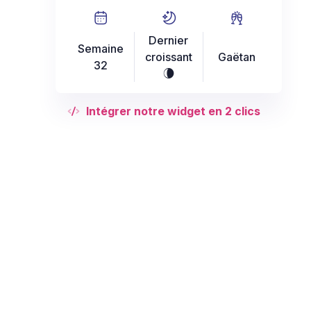
Dernier
Semaine
croissant
Gaëtan
32
V
Intégrer notre widget en 2 clics