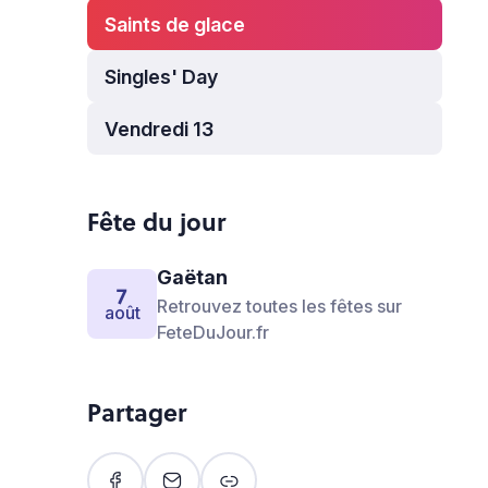
Saints de glace
Singles' Day
Vendredi 13
Fête du jour
Gaëtan
7
Retrouvez toutes les fêtes sur
août
FeteDuJour.fr
Partager