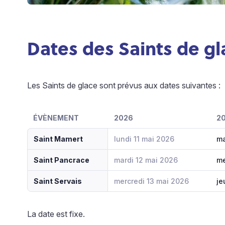
Dates des Saints de gl
Les Saints de glace sont prévus aux dates suivantes :
ÉVÈNEMENT
2026
2
Saint Mamert
lundi 11 mai 2026
ma
Saint Pancrace
mardi 12 mai 2026
me
Saint Servais
mercredi 13 mai 2026
je
La date est fixe.