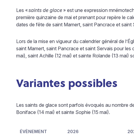
Les «
saints de glace
» est une expression mnémotechn
première quinzaine de mai et prenant pour repère le cal
dates de fête de saint Mamert, saint Pancrace et saint 
Lors de la mise en vigueur du calendrier général de l’É
saint Mamert, saint Pancrace et saint Servais pour les d
mai), saint Achille (12 mai) et sainte Rolande (13 mai
Variantes possibles
Les saints de glace sont parfois évoqués au nombre de 
Boniface (14 mai) et sainte Sophie (15 mai).
ÉVÈNEMENT
2026
20