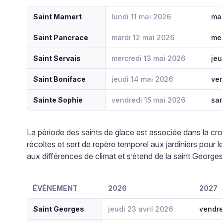
Saint Mamert
lundi 11 mai 2026
mar
Saint Pancrace
mardi 12 mai 2026
me
Saint Servais
mercredi 13 mai 2026
jeu
Saint Boniface
jeudi 14 mai 2026
ve
Sainte Sophie
vendredi 15 mai 2026
sa
La période des saints de glace est associée dans la cro
récoltes et sert de repère temporel aux jardiniers pour l
aux différences de climat et s’étend de la saint Georges 
ÉVÈNEMENT
2026
2027
Saint Georges
jeudi 23 avril 2026
vendre