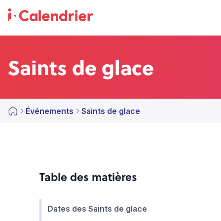
Saints de glace
Événements
Saints de glace
Table des matières
Dates des Saints de glace